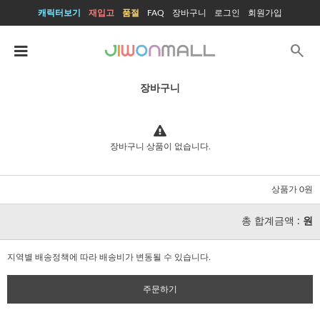
캐릭터보기
재입고
품절
FAQ
장바구니
로그인
회원가입
search
장바구니
장바구니 상품이 없습니다.
상품가 0원
총 합계금액 :
원
지역별 배송정책에 따라 배송비가 변동될 수 있습니다.
주문하기