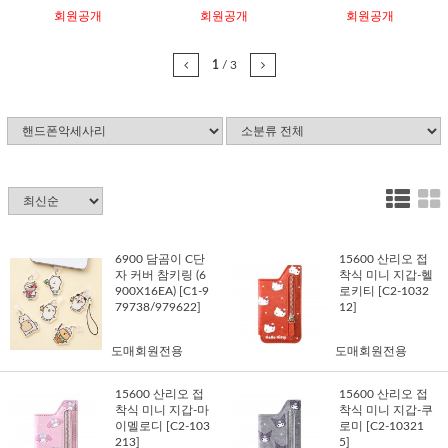
회원공개
회원공개
회원공개
1
/
3
6900 담곰이 C단
15600 산리오 접
자 커버 참키링 (6
착식 미니 지갑-헬
900X16EA) [C1-9
로키티 [C2-1032
79738/979622]
12]
도매회원전용
도매회원전용
15600 산리오 접
15600 산리오 접
착식 미니 지갑-마
착식 미니 지갑-쿠
이멜로디 [C2-103
로미 [C2-10321
213]
5]