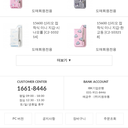
도매회원전용
도매회원전용
15600 산리오 접
15600 산리오 접
착식 미니 지갑-시
착식 미니 지갑-한
나모롤 [C2-1032
교동 [C2-10321
14]
8]
도매회원전용
도매회원전용
더보기 ▼
CUSTOMER CENTER
BANK ACCOUNT
1661-8446
IBK기업은행
031-911-8446
평일 09:00 - 18:00
예금주 : (주)지원유통
점심 12:30 - 13:30
토/일/공휴일 휴무
PC 버전
공지사항
장바구니
주문조회