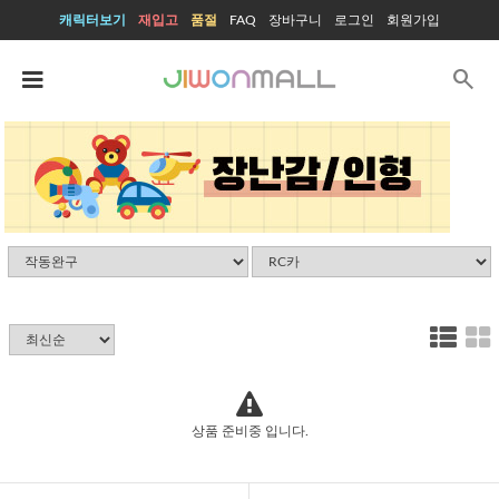
캐릭터보기
재입고
품절
FAQ
장바구니
로그인
회원가입
search
상품 준비중 입니다.