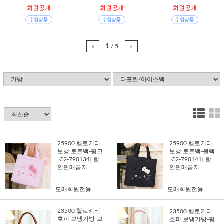
회원공개
회원공개
회원공개
1
/
5
25900 헬로키티
25900 헬로키티
보냉 토트백-핑크
보냉 토트백-블랙
[C2-790134] 할
[C2-790141] 할
인판매금지
인판매금지
도매회원전용
도매회원전용
23500 헬로키티
23500 헬로키티
호피 보냉가방-브
호피 보냉가방-핑