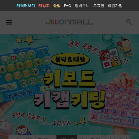
캐릭터보기
재입고
품절
FAQ
장바구니
로그인
회원가입
search