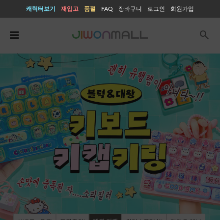
캐릭터보기
재입고
품절
FAQ
장바구니
로그인
회원가입
search