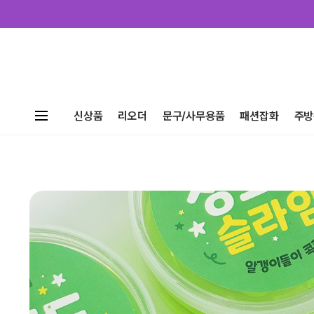
신상품
리오더
문구/사무용품
패션잡화
주방