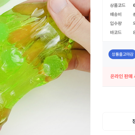
상품코드
배송비
입수량
바코드
상품출고마감
온라인 판매 