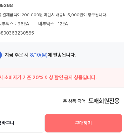
65268
총 결제금액이 200,000원 미만시 배송비 5,000원이 청구됩니다.
외부박스 : 96EA
내부박스 : 12EA
8800363230555
지금 주문 시
8/10(월)
에 발송됩니다.
시 소비자가 기준 20% 이상 할인 금지 상품입니다.
도매회원전용
총 상품 금액
장바구니
구매하기