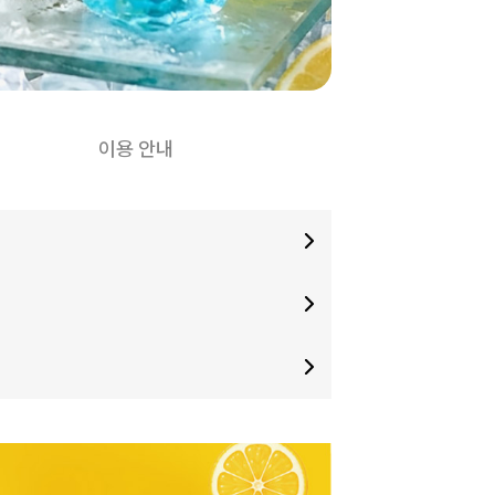
이용 안내