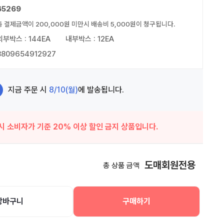
65269
총 결제금액이 200,000원 미만시 배송비 5,000원이 청구됩니다.
외부박스 : 144EA
내부박스 : 12EA
8809654912927
지금 주문 시
8/10(월)
에 발송됩니다.
시 소비자가 기준 20% 이상 할인 금지 상품입니다.
도매회원전용
총 상품 금액
장바구니
구매하기