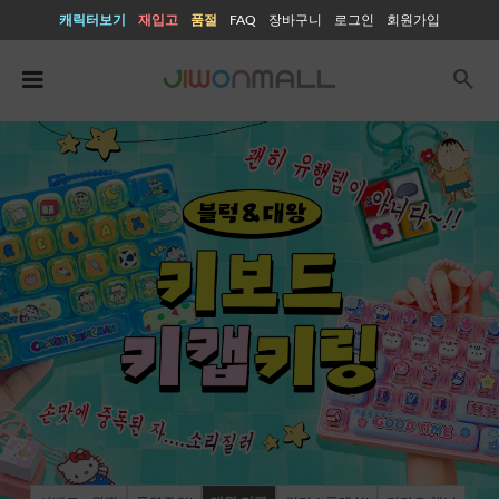
캐릭터보기
재입고
품절
FAQ
장바구니
로그인
회원가입
search