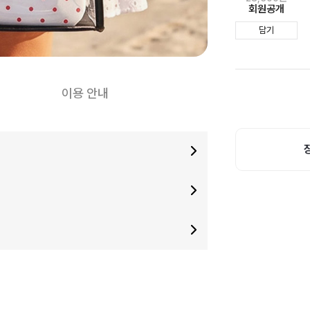
회원공개
담기
이용 안내