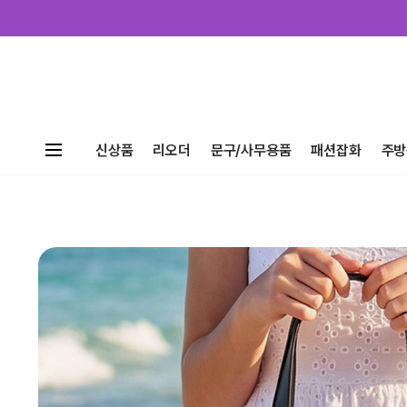
신상품
리오더
문구/사무용품
패션잡화
주방