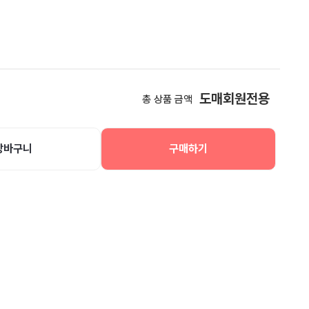
도매회원전용
총 상품 금액
장바구니
구매하기