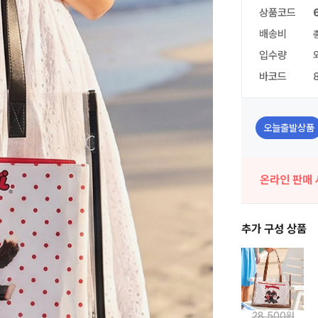
상품코드
배송비
입수량
바코드
오늘출발상품
온라인 판매 
추가 구성 상품
28,500원