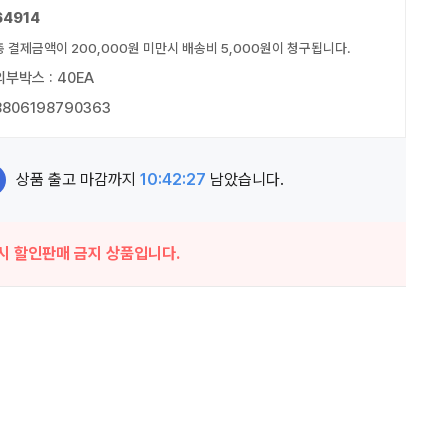
64914
총 결제금액이 200,000원 미만시 배송비 5,000원이 청구됩니다.
외부박스 : 40EA
8806198790363
상품 출고 마감까지
10:42:26
남았습니다.
시 할인판매 금지 상품입니다.