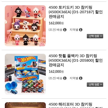
4500 토키도키 3D 참키링
(4500X36EA) [D1-207187] 할인
판매금지
162,000
원
(조건) 배송
지역별
4500 핫휠 풀백카 3D 참키링
(4500X36EA) [D1-205800] 할인
판매금지
162,000
원
(조건) 배송
지역별
4500 해리포터 3D 참키링