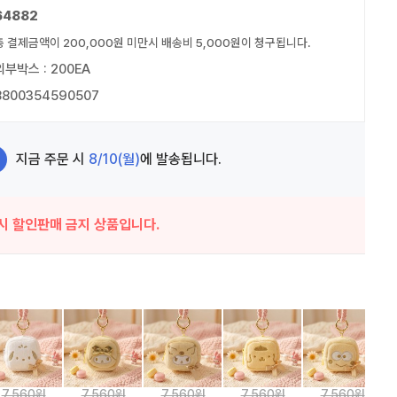
64882
총 결제금액이 200,000원 미만시 배송비 5,000원이 청구됩니다.
외부박스 : 200EA
8800354590507
지금 주문 시
8/10(월)
에 발송됩니다.
시 할인판매 금지 상품입니다.
7,560원
7,560원
7,560원
7,560원
7,560원