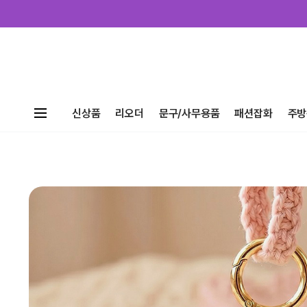
신상품
리오더
문구/사무용품
패션잡화
주방