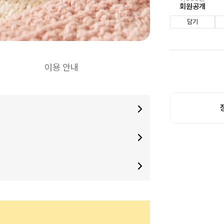
회원공개
담기
이용 안내