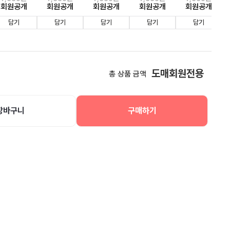
회원공개
회원공개
회원공개
회원공개
회원공개
담기
담기
담기
담기
담기
도매회원전용
총 상품 금액
장바구니
구매하기