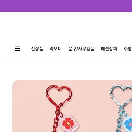
신상품
리오더
문구/사무용품
패션잡화
주방