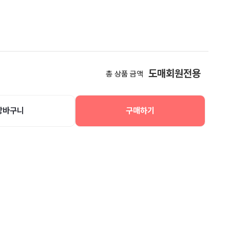
도매회원전용
총 상품 금액
장바구니
구매하기