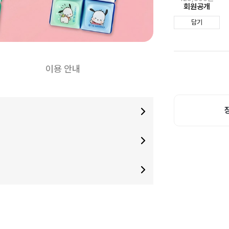
회원공개
담기
이용 안내