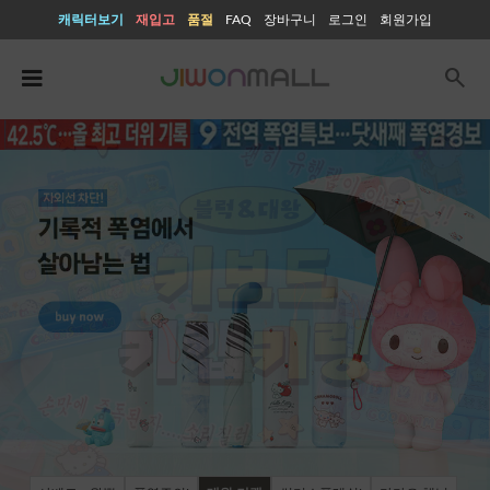
캐릭터보기
재입고
품절
FAQ
장바구니
로그인
회원가입
search