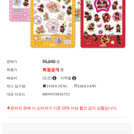
95,040
판매가
원
회원공개
회원가
원
배송비
(조건)
지역별
박스 입수량
192EA (외부)
16EA (내부)
대표 바코드
8809955836755
온라인 판매 시 소비자가 기준 10% 이상 할인 금지 상품입니다.