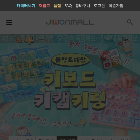
캐릭터보기
재입고
품절
FAQ
장바구니
로그인
회원가입
search