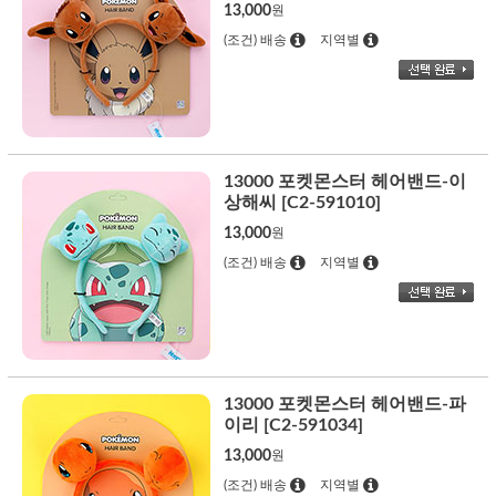
13,000
원
(조건) 배송
지역별
13000 포켓몬스터 헤어밴드-이
상해씨 [C2-591010]
13,000
원
(조건) 배송
지역별
13000 포켓몬스터 헤어밴드-파
이리 [C2-591034]
13,000
원
(조건) 배송
지역별