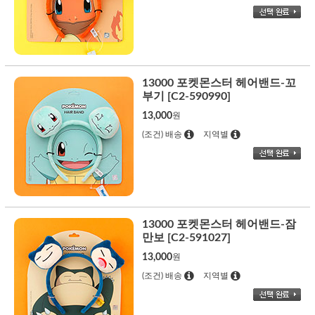
13000 포켓몬스터 헤어밴드-꼬
부기 [C2-590990]
13,000
원
(조건) 배송
지역별
13000 포켓몬스터 헤어밴드-잠
만보 [C2-591027]
13,000
원
(조건) 배송
지역별