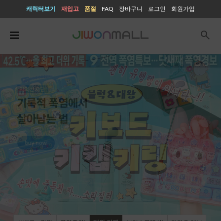
캐릭터보기
재입고
품절
FAQ
장바구니
로그인
회원가입
search