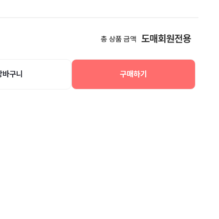
도매회원전용
총 상품 금액
장바구니
구매하기