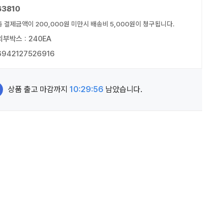
63810
총 결제금액이 200,000원 미만시 배송비 5,000원이 청구됩니다.
외부박스 : 240EA
6942127526916
상품 출고 마감까지
10:29:55
남았습니다.