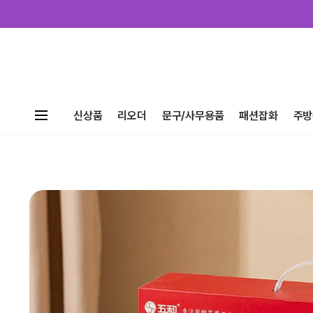
신상품
리오더
문구/사무용품
패션잡화
주방