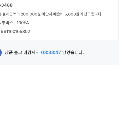
63468
총 결제금액이 200,000원 미만시 배송비 5,000원이 청구됩니다.
외부박스 : 100EA
7961100105802
상품 출고 마감까지
03:33:45
남았습니다.