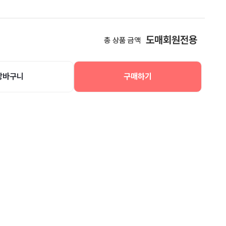
도매회원전용
총 상품 금액
장바구니
구매하기