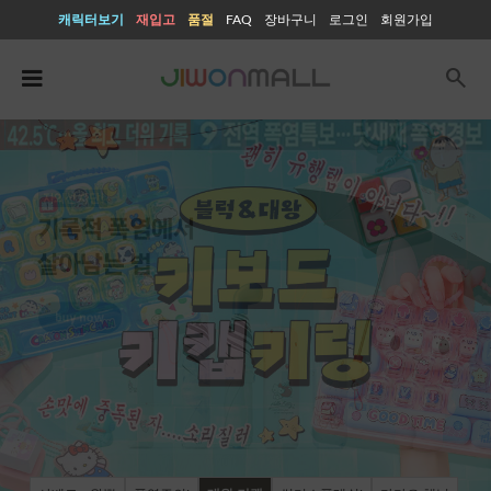
캐릭터보기
재입고
품절
FAQ
장바구니
로그인
회원가입
search