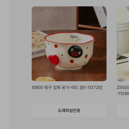
10800 핑구 입체 공기-레드 [B1-113720]
2350
-1128
도매회원전용