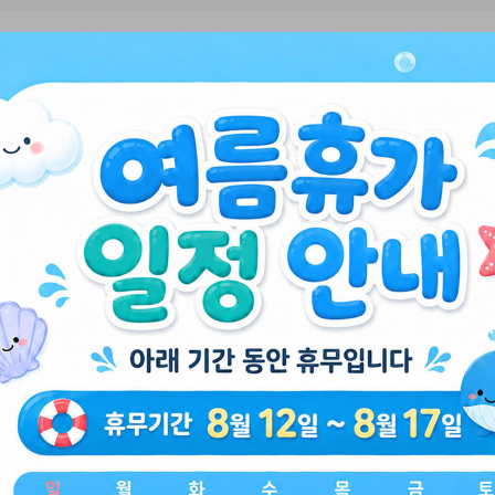
💕 따끈따끈 신상품 💕
봉제인형 가방고리
9800 산리오 학사모 봉제인형 가방고리
9800 산리오