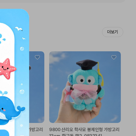
더보기
 학사모 봉제인형 가방고리
9800 산리오 학사모 봉제인형 가방고리