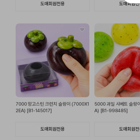
도매회원전용
도매회원전
7000 망고스틴 크런치 슬랑이 (7000X1
5000 과일 샤베트 슬랑이 
2EA) [B1-145017]
A) [B1-998485]
도매회원전용
도매회원전