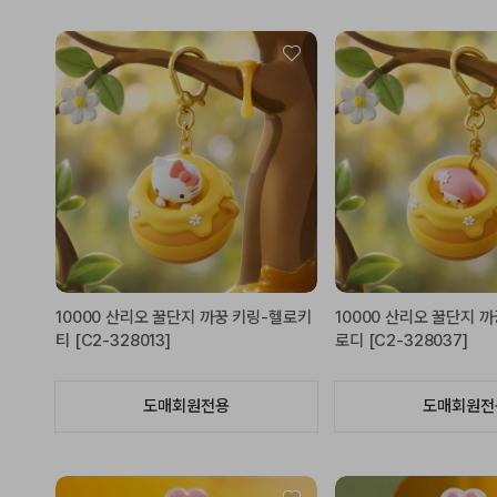
10000 산리오 꿀단지 까꿍 키링-헬로키
10000 산리오 꿀단지 
티 [C2-328013]
로디 [C2-328037]
도매회원전용
도매회원전