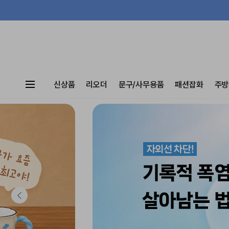
신상품
리오더
문구/사무용품
패션잡화
주방