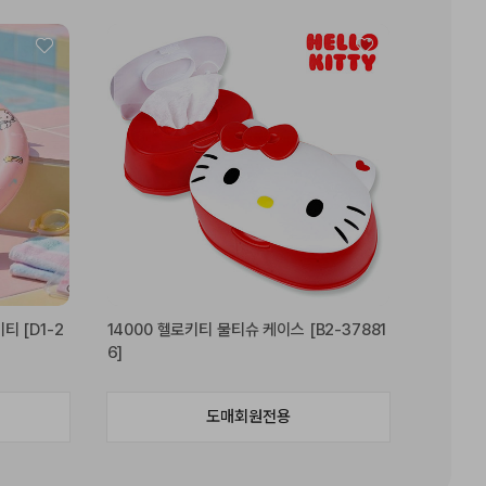
티 [D1-2
14000 헬로키티 물티슈 케이스 [B2-37881
6]
도매회원전용