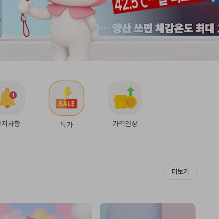
공지사항
가격인상
특가
더보기
Start
Stop