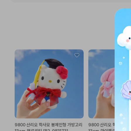
9800 산리오 학사모 봉제인형 가방고리
9800 산리오 학사모 