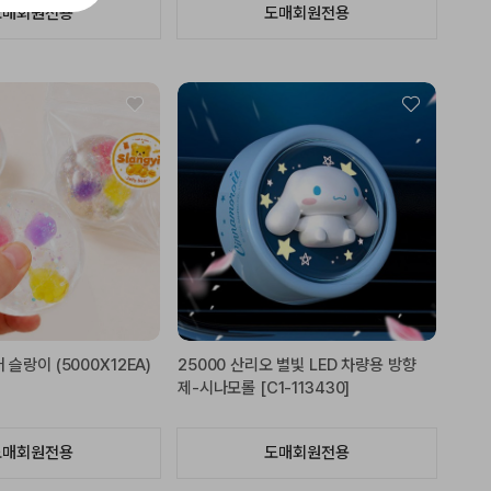
도매회원전용
도매회원전용
 슬랑이 (5000X12EA)
25000 산리오 별빛 LED 차량용 방향
제-시나모롤 [C1-113430]
도매회원전용
도매회원전용