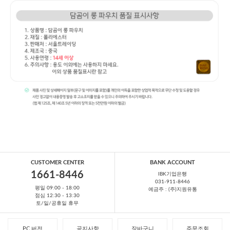
CUSTOMER CENTER
BANK ACCOUNT
1661-8446
IBK기업은행
031-911-8446
평일 09:00 - 18:00
예금주 : (주)지원유통
점심 12:30 - 13:30
토/일/공휴일 휴무
PC 버전
공지사항
장바구니
주문조회