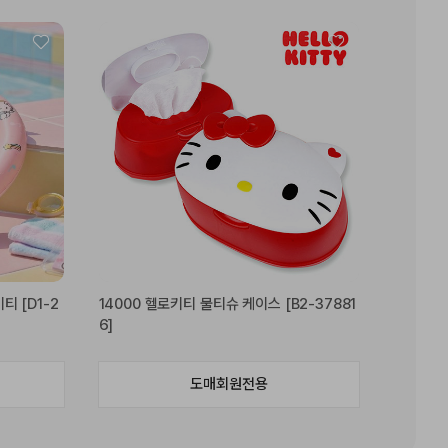
티 [D1-2
14000 헬로키티 물티슈 케이스 [B2-37881
6]
도매회원전용