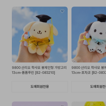
9800 산리오 학사모 봉제인형 가방고리
9800 산리오 학사모 
13cm-폼폼푸린 [B2-083210]
13cm-포차코 [B2-083
도매회원전용
도매회원전