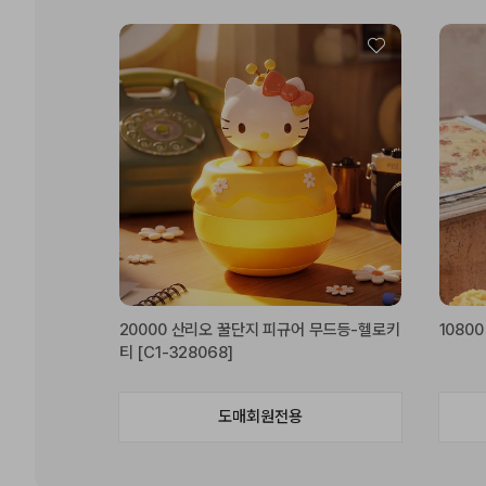
20000 산리오 꿀단지 피규어 무드등-헬로키
10800
티 [C1-328068]
도매회원전용