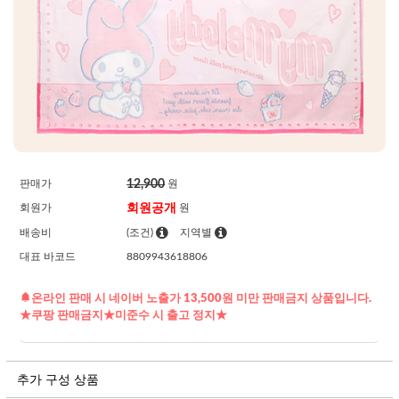
12,900
판매가
원
회원공개
회원가
원
배송비
(조건)
지역별
대표 바코드
8809943618806
온라인 판매 시 네이버 노출가 13,500원 미만 판매금지 상품입니다.
★쿠팡 판매금지★미준수 시 출고 정지★
추가 구성 상품