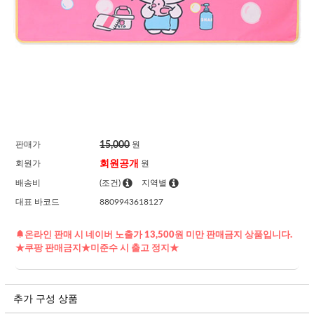
15,000
판매가
원
회원공개
회원가
원
배송비
(조건)
지역별
대표 바코드
8809943618127
온라인 판매 시 네이버 노출가 13,500원 미만 판매금지 상품입니다.
★쿠팡 판매금지★미준수 시 출고 정지★
추가 구성 상품