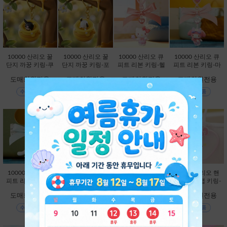
10000 산리오 꿀
10000 산리오 꿀
10000 산리오 큐
10000 산리오 큐
단지 까꿍 키링-쿠
단지 까꿍 키링-포
피트 리본 키링-헬
피트 리본 키링-마
로미 [C2-328020]
차코 [C2-328044]
로키티 [C2-32821
이멜로디 [C2-328
도매회원전용
도매회원전용
도매회원전용
도매회원전용
1]
228]
10000 산리오 큐
10000 산리오 큐
10000 산리오 큐
10900 산리오 핸
피트 리본 키링-시
피트 리본 키링-쿠
피트 리본 키링-포
드폰 스트랩 키링-
나모롤 [C2-32825
로미 [C2-328235]
차코 [C2-328242]
헬로키티 [C2-329
도매회원전용
도매회원전용
도매회원전용
도매회원전용
9]
850]