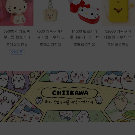
56000 산리오 빅
9000 리락쿠마 미
14000 헬로키티
32000 리락쿠마
무드등-헬로키티
니 키링 파우치-코
물티슈 케이스 [B2
태블릿 파우치 11
[C1-315167]
리락쿠마 [C2-069
-378816]
인치-키이로이토
도매회원전용
도매회원전용
도매회원전용
도매회원전용
435]
리 [B1-069909]