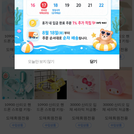
10900 산리오 핸
10900 산리오 핸
10900 산리오 핸
10900 산리오 핸
드폰 스트랩 키링-
드폰 스트랩 키링-
드폰 스트랩 키링-
드폰 스트랩 키링-
마이멜로디 [C2-3
시나모롤 [C2-329
쿠로미 [C2-32984
포차코 [C2-32981
도매회원전용
도매회원전용
도매회원전용
도매회원전용
29836]
829]
3]
2]
오늘만 보지 않기
닫기
10900 산리오 핸
10900 산리오 핸
30000 산리오 입
30000 산리오 입
드폰 스트랩 키링-
드폰 스트랩 키링-
체 세라믹 저금통-
체 세라믹 저금통-
한교동 [C2-32979
폼폼푸린 [C2-329
헬로키티 [C1-831
마이멜로디 [C1-8
도매회원전용
도매회원전용
도매회원전용
도매회원전용
9]
805]
245]
31221]