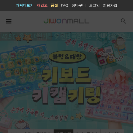
캐릭터보기
재입고
품절
FAQ
장바구니
로그인
회원가입
search