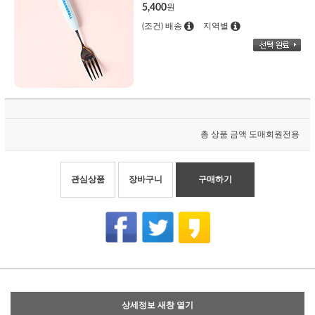
5,400
원
(조건) 배송
지역별
총 상품 금액
도매회원전용
관심상품
장바구니
구매하기
상세정보 새창 열기