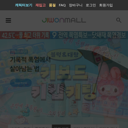
캐릭터보기
재입고
품절
FAQ
장바구니
로그인
회원가입
search