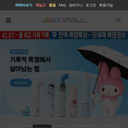
캐릭터보기
재입고
품절
FAQ
장바구니
로그인
회원가입
search