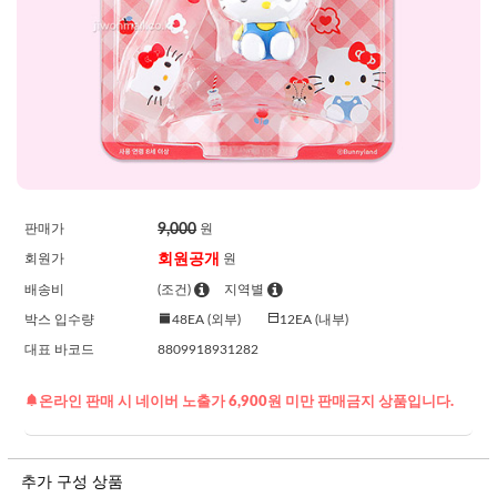
9,000
판매가
원
회원공개
회원가
원
배송비
(조건)
지역별
박스 입수량
48EA (외부)
12EA (내부)
대표 바코드
8809918931282
온라인 판매 시 네이버 노출가 6,900원 미만 판매금지 상품입니다.
추가 구성 상품