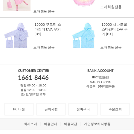
도매회원전용
도매회원전용
15000 쿠로미 스
15000 시나모롤
타캔디 EVA 우의
스타캔디 EVA 우
[B1]
의 [B1]
도매회원전용
도매회원전용
CUSTOMER CENTER
BANK ACCOUNT
1661-8446
IBK기업은행
031-911-8446
평일 09:00 - 18:00
예금주 : (주)지원유통
점심 12:30 - 13:30
토/일/공휴일 휴무
PC 버전
공지사항
장바구니
주문조회
회사소개
이용안내
이용약관
개인정보처리방침