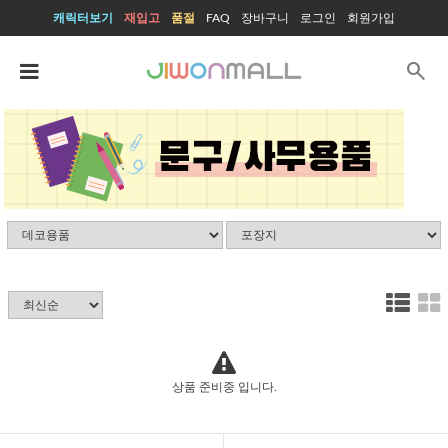
캐릭터보기
재입고
품절
FAQ
장바구니
로그인
회원가입
search
상품 준비중 입니다.