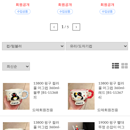
회원공개
회원공개
회원공개
1
/
5
13800 핑구 컬러
13800 핑구 컬러
풀 머그컵 360ml-
풀 머그컵 360ml-
블루 [B1-11368
레드 [B1-11367
3]
6]
도매회원전용
도매회원전용
13800 핑구 컬러
19000 핑구 빨대
풀 머그컵 360ml-
뚜껑 손잡이 머그