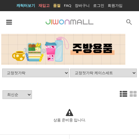
캐릭터보기
재입고
품절
FAQ
장바구니
로그인
회원가입
search
상품 준비중 입니다.