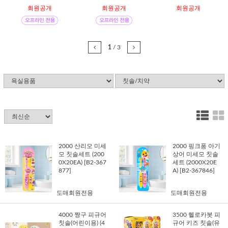
회원공개
회원공개
회원공개
1
/
3
2000 산리오 미세
2000 핑크퐁 아기
모 칫솔세트 (200
상어 미세모 칫솔
0X20EA) [B2-367
세트 (2000X20E
877]
A) [B2-367846]
도매회원전용
도매회원전용
4000 짱구 피규어
3500 헬로카봇 피
칫솔(어린이용) (4
규어 키즈 칫솔(유